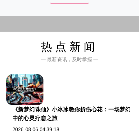
热点新闻
— 最新资讯，及时掌握 —
《新梦幻诛仙》小冰冰教你折伤心花：一场梦幻
中的心灵疗愈之旅
2026-08-06 04:39:18