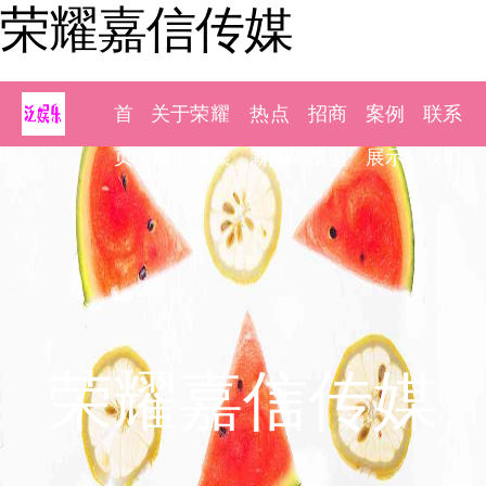
荣耀嘉信传媒
首
关于荣耀
热点
招商
案例
联系
页
嘉信传媒
新闻
加盟
展示
我们
荣耀嘉信传媒