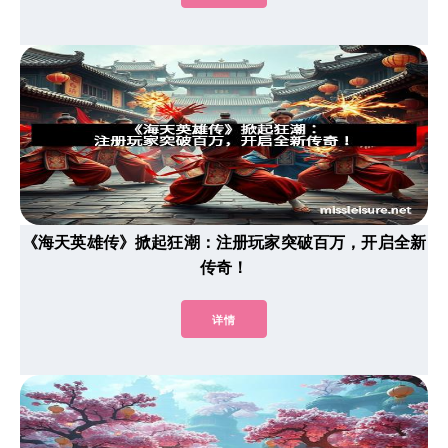
《海天英雄传》掀起狂潮：注册玩家突破百万，开启全新
传奇！
详情