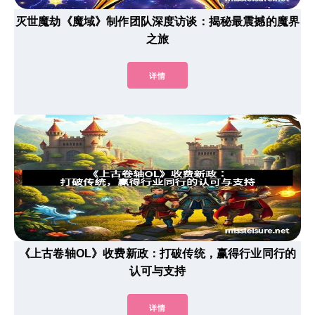
灭世魔劫《魔域》制作团队深度访谈：揭秘最震撼的魔界
之旅
详情
《上古卷轴OL》收费新政：打破传统，赢得行业同行的
认可与支持
详情