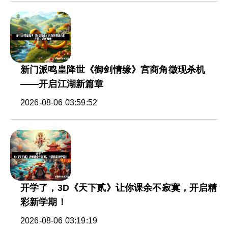
新门派鸣皇降世《御剑情缘》宫商角徵现杀机
——开启江湖新篇章
2026-08-06 03:59:52
开学了，3D《天下贰》让你课余不寂寞，开启精
彩新学期！
2026-08-06 03:19:19