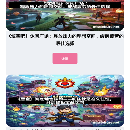
《炫舞吧》休闲广场：释放压力的理想空间，缓解疲劳的
最佳选择
详情