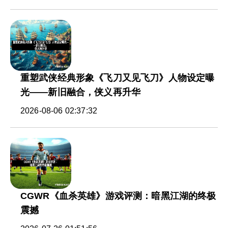
重塑武侠经典形象《飞刀又见飞刀》人物设定曝
光——新旧融合，侠义再升华
2026-08-06 02:37:32
CGWR《血杀英雄》游戏评测：暗黑江湖的终极
震撼